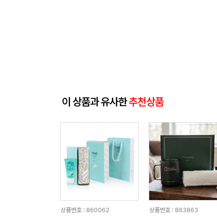
이 상품과 유사한
추천상품
상품번호 : 860062
상품번호 : 863863