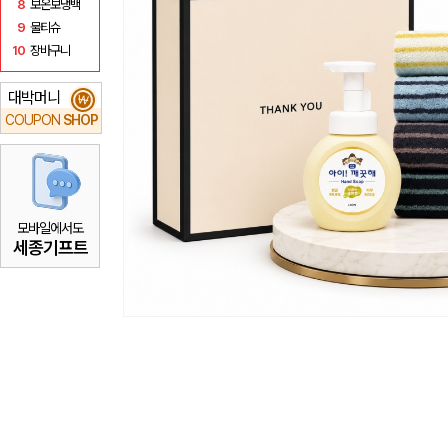
8
보온보냉백
9
물티슈
10
장바구니
대박머니
₩
COUPON
SHOP
모바일에서도
세종기프트