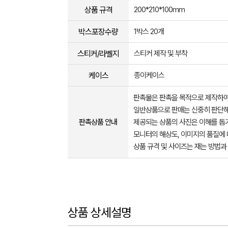
상품 규격
200*210*100mm
박스포장수량
1박스 20개
스티커/라벨지
스티커 제작 및 부착
케이스
종이케이스
판촉물은 판촉을 목적으로 제작하여
일반상품으로 판매는 신중히 판단해
판촉상품 안내
제공되는 상품의 사진은 이해를 
모니터의 해상도, 이미지의 품질에 
상품 규격 및 사이즈는 재는 방법과
상품 상세설명