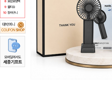
8
보온보냉백
9
물티슈
10
장바구니
대박머니
₩
COUPON
SHOP
모바일에서도
세종기프트