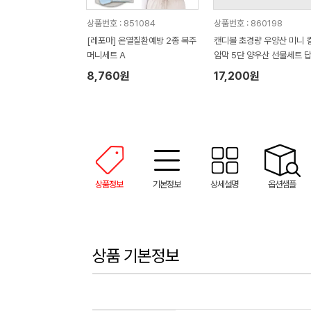
상품번호 : 851084
상품번호 : 860198
[레포마] 온열질환예방 2종 복주
캔디볼 초경량 우양산 미니 
머니세트 A
암막 5단 양우산 선물세트 
품+무한타올세트 푸들이 40
8,760원
17,200원
50g 수건세트
상품정보
기본정보
상세설명
옵션샘플
상품 기본정보