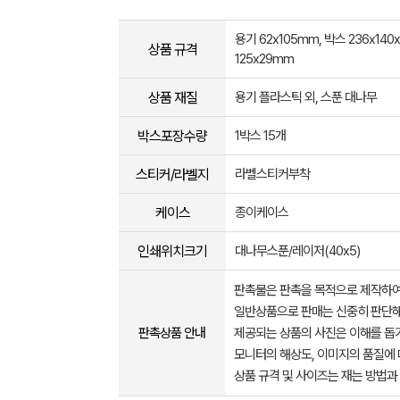
용기 62x105mm, 박스 236x140
상품 규격
125x29mm
상품 재질
용기 플라스틱 외, 스푼 대나무
박스포장수량
1박스 15개
스티커/라벨지
라벨스티커부착
케이스
종이케이스
인쇄위치크기
대나무스푼/레이저(40x5)
판촉물은 판촉을 목적으로 제작하여
일반상품으로 판매는 신중히 판단해
판촉상품 안내
제공되는 상품의 사진은 이해를 
모니터의 해상도, 이미지의 품질에 
상품 규격 및 사이즈는 재는 방법과