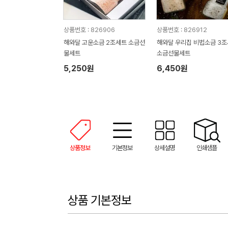
상품번호 : 826906
상품번호 : 826912
해와달 고운소금 2조세트 소금선
해와달 우리집 비법소금 3
물세트
소금선물세트
5,250원
6,450원
상품정보
기본정보
상세설명
인쇄샘플
상품 기본정보