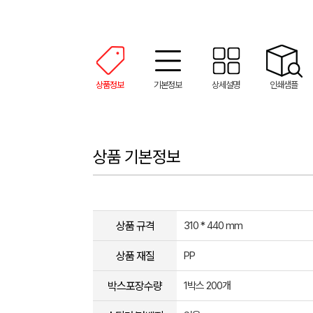
상품정보
기본정보
상세설명
인쇄샘플
상품 기본정보
상품 규격
310 * 440 mm
상품 재질
PP
박스포장수량
1박스 200개