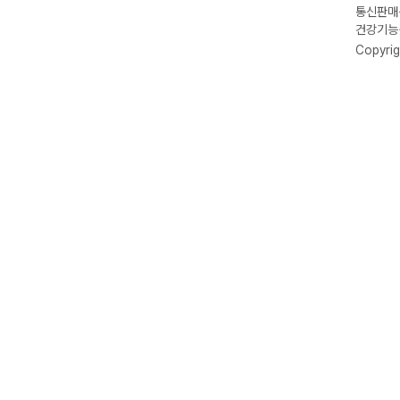
통신판매신
건강기능식
Copyrig