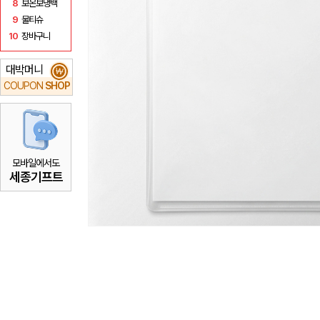
8
보온보냉백
9
물티슈
10
장바구니
대박머니
₩
COUPON
SHOP
모바일에서도
세종기프트