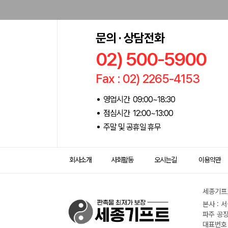
문의 · 상담전화
02) 500-5900
Fax : 02) 2265-4153
영업시간 09:00~18:30
점심시간 12:00~13:00
주말 및 공휴일 휴무
회사소개
사회활동
오시는길
이용약관
세종기프트
본사 : 
파주 공장
대표번호 :