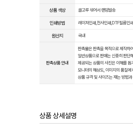
상품 색상
골고루 섞어서 랜덤발송
인쇄방법
레이져인쇄,전사인쇄,DTF필름인
원산지
국내
판촉물은 판촉을 목적으로 제작하여
일반상품으로 판매는 신중히 판단해
판촉상품 안내
제공되는 상품의 사진은 이해를 
모니터의 해상도, 이미지의 품질에 
상품 규격 및 사이즈는 재는 방법과
상품 상세설명