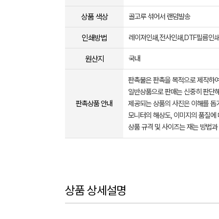
상품 색상
골고루 섞어서 랜덤발송
인쇄방법
레이져인쇄,전사인쇄,DTF필름인
원산지
국내
판촉물은 판촉을 목적으로 제작하여
일반상품으로 판매는 신중히 판단해
판촉상품 안내
제공되는 상품의 사진은 이해를 
모니터의 해상도, 이미지의 품질에 
상품 규격 및 사이즈는 재는 방법과
상품 상세설명