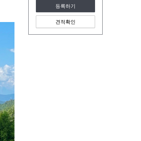
등록하기
견적확인