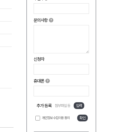
문의사항
신청자
휴대폰
추가 등록
첨부파일 등
입력
개인정보 수집이용 동의
확인