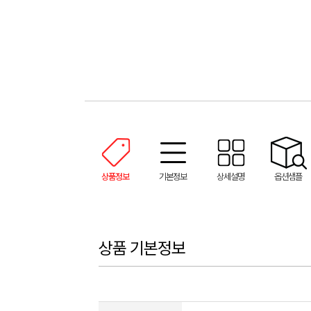
상품정보
기본정보
상세설명
옵션샘플
상품 기본정보