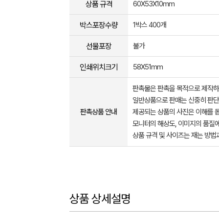
상품 규격
60X53X10mm
박스포장수량
1박스 400개
선물포장
불가
인쇄위치크기
58X51mm
판촉물은 판촉을 목적으로 제작하
일반상품으로 판매는 신중히 판단
판촉상품 안내
제공되는 상품의 사진은 이해를 
모니터의 해상도, 이미지의 품질에
상품 규격 및 사이즈는 재는 방법
상품 상세설명