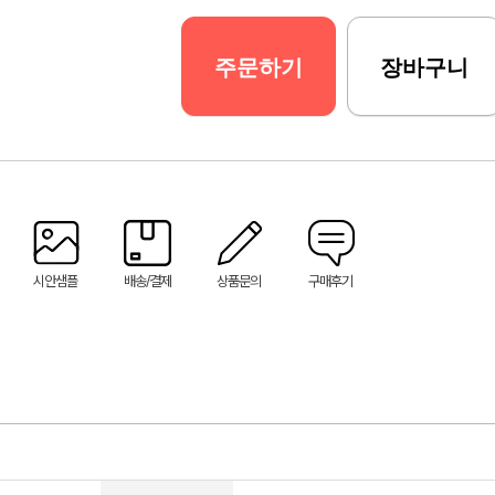
주문하기
장바구니
시안샘플
배송/결제
상품문의
구매후기