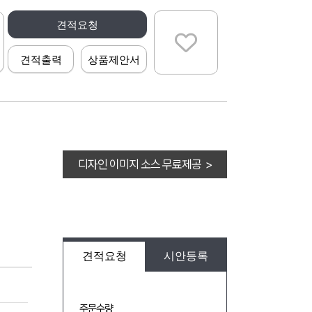
견적요청
견적출력
상품제안서
디자인 이미지 소스 무료제공 >
견적요청
시안등록
주문수량