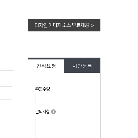
디자인 이미지 소스 무료제공 >
견적요청
시안등록
주문수량
문의사항