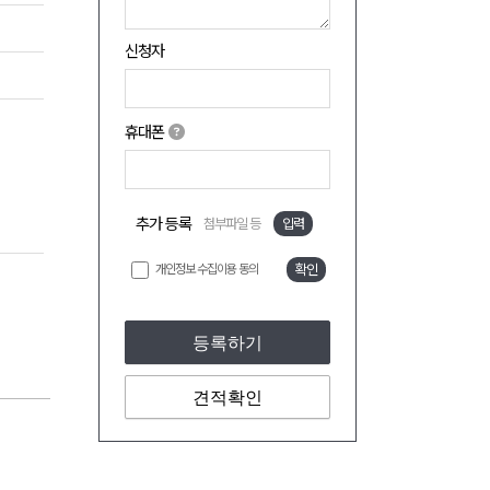
신청자
휴대폰
추가 등록
첨부파일 등
입력
개인정보 수집이용 동의
확인
등록하기
견적확인