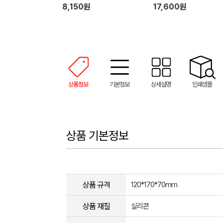
8,150원
17,600원
상품정보
기본정보
상세설명
인쇄샘플
상품 기본정보
상품 규격
120*170*70mm
상품 재질
실리콘