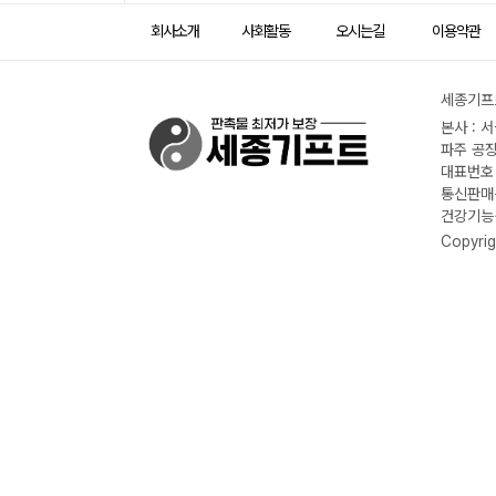
회사소개
사회활동
오시는길
이용약관
세종기프트
본사 : 
파주 공장
대표번호 :
통신판매신
건강기능식
Copyrig