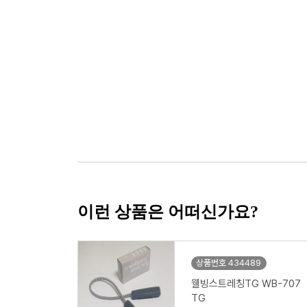
이런 상품은 어떠신가요?
상품번호 434489
웰빙스트레칭TG WB-707
TG