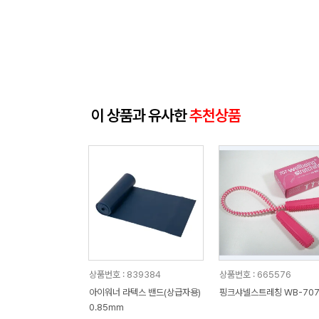
이 상품과 유사한
추천상품
상품번호 : 839384
상품번호 : 665576
아이워너 라텍스 밴드(상급자용)
핑크샤넬스트레칭 WB-707
0.85mm