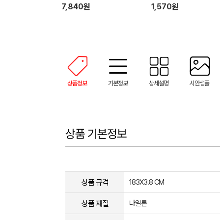
7,840원
1,570원
상품정보
기본정보
상세설명
시안샘플
상품 기본정보
상품 규격
183X3.8 CM
상품 재질
나일론