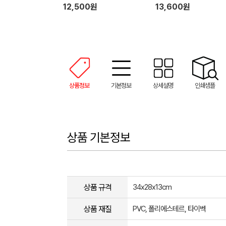
12,500원
13,600원
상품정보
기본정보
상세설명
인쇄샘플
상품 기본정보
상품 규격
34x28x13cm
상품 재질
PVC, 폴리에스테르, 타이벡