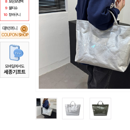
8
보온보냉백
9
물티슈
10
장바구니
대박머니
₩
COUPON
SHOP
모바일에서도
세종기프트