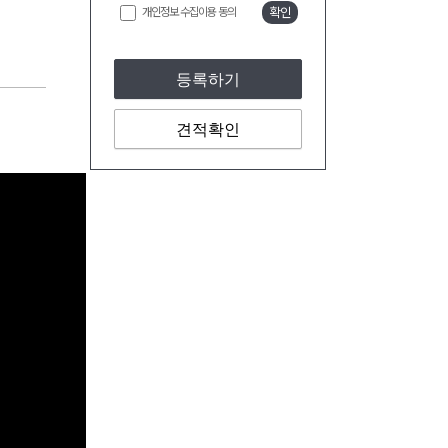
개인정보 수집이용 동의
확인
등록하기
견적확인