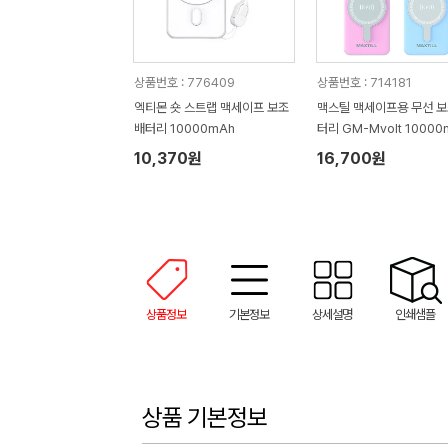
상품번호 : 776409
상품번호 : 714181
엑티몬 숏 스트랩 맥세이프 보조
맥스틸 맥세이프용 무선 
배터리 10000mAh
터리 GM-Mvolt 10000
10,370원
16,700원
상품정보
기본정보
상세설명
인쇄샘플
상품 기본정보