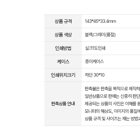
상품 규격
143*45*33.4mm
상품 색상
블랙/그레이(품절)
인쇄방법
실크1도인쇄
케이스
종이케이스
인쇄위치크기
하단 30*10
판촉물은 판촉을 목적으로 제작하
일반상품으로 판매는 신중히 판단
판촉상품 안내
제공되는 상품의 사진은 이해를 
모니터의 해상도, 이미지의 품질에
상품 규격 및 사이즈는 재는 방법