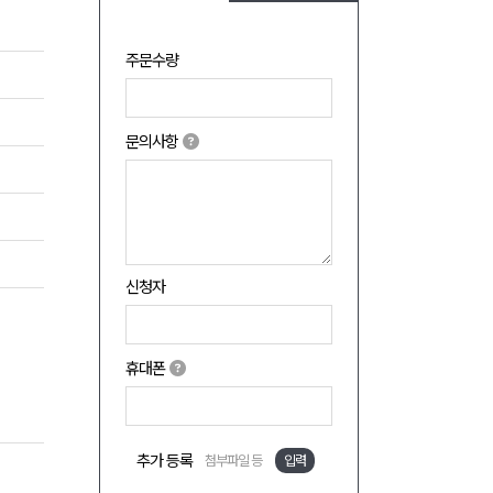
주문수량
문의사항
신청자
휴대폰
추가 등록
첨부파일 등
입력