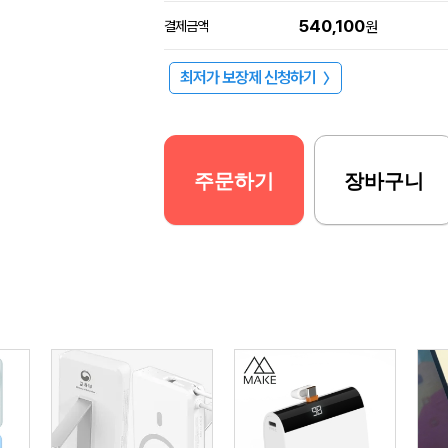
540,100
결제금액
원
최저가 보장제 신청하기
〉
주문하기
장바구니