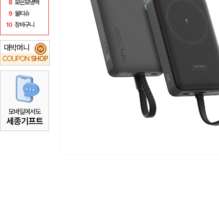
8
보온보냉백
9
물티슈
10
장바구니
대박머니
₩
COUPON
SHOP
모바일에서도
세종기프트