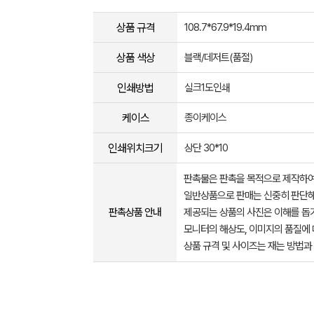
상품 규격
108.7*67.9*19.4mm
상품 색상
블랙/데저트(품절)
인쇄방법
실크1도인쇄
케이스
종이케이스
인쇄위치크기
상단 30*10
판촉물은 판촉을 목적으로 제작하여
일반상품으로 판매는 신중히 판단해
판촉상품 안내
제공되는 상품의 사진은 이해를 
모니터의 해상도, 이미지의 품질에 
상품 규격 및 사이즈는 재는 방법과