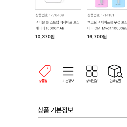
상품번호 : 776409
상품번호 : 714181
엑티몬 숏 스트랩 맥세이프 보조
맥스틸 맥세이프용 무선 보
배터리 10000mAh
터리 GM-Mvolt 10000m
10,370원
16,700원
상품정보
기본정보
상세설명
인쇄샘플
상품 기본정보