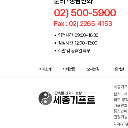
문의 · 상담전화
02) 500-5900
Fax : 02) 2265-4153
영업시간 09:00~18:30
점심시간 12:00~13:00
주말 및 공휴일 휴무
회사소개
사회활동
오시는길
이용약관
세종기프트
본사 : 
파주 공장
대표번호 :
통신판매신
건강기능식
Copyrig