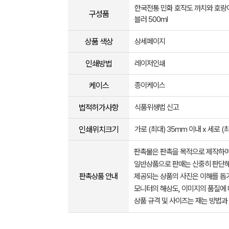
한국전통 민화 호작도 까치와 호랑
구성품
블러 500ml
상품 색상
상세페이지
인쇄방법
레이저인쇄
케이스
종이케이스
법적허가사항
식품위생법 신고
인쇄위치크기
가로 (최대) 35mm 이내 x 세로 (
판촉물은 판촉을 목적으로 제작하여
일반상품으로 판매는 신중히 판단해
판촉상품 안내
제공되는 상품의 사진은 이해를 
모니터의 해상도, 이미지의 품질에 
상품 규격 및 사이즈는 재는 방법과