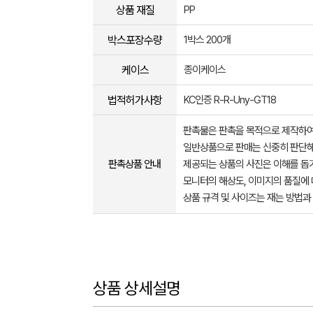
상품 재질
PP
박스포장수량
1박스 200개
케이스
종이케이스
법적허가사항
KC인증 R-R-Uny-GT18
판촉물은 판촉을 목적으로 제작하여
일반상품으로 판매는 신중히 판단해
판촉상품 안내
제공되는 상품의 사진은 이해를 
모니터의 해상도, 이미지의 품질에 
상품 규격 및 사이즈는 재는 방법과
상품 상세설명