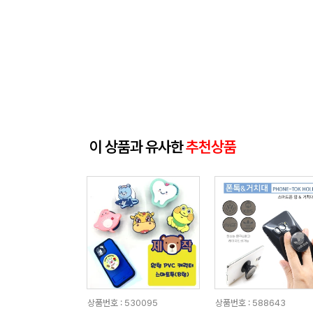
이 상품과 유사한
추천상품
상품번호 : 530095
상품번호 : 588643