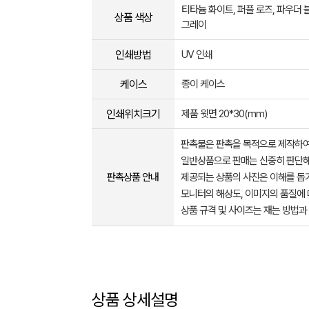
티타늄 화이트, 퍼플 로즈, 파우더 
상품 색상
그레이
인쇄방법
UV 인쇄
케이스
종이 케이스
인쇄위치크기
제품 윗면 20*30(mm)
판촉물은 판촉을 목적으로 제작하여
일반상품으로 판매는 신중히 판단해
판촉상품 안내
제공되는 상품의 사진은 이해를 
모니터의 해상도, 이미지의 품질에 
상품 규격 및 사이즈는 재는 방법과
상품 상세설명