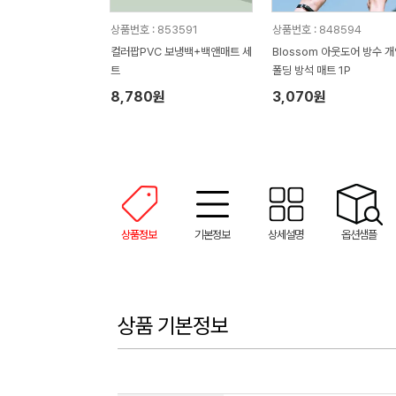
상품번호 : 853591
상품번호 : 848594
컬러팝PVC 보냉백+백앤매트 세
Blossom 아웃도어 방수 
트
폴딩 방석 매트 1P
8,780원
3,070원
상품정보
기본정보
상세설명
옵션샘플
상품 기본정보