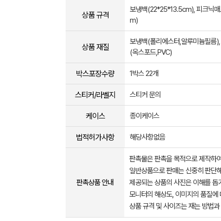
보냉백(22*25*13.5cm), 피크닉매
상품 규격
m)
보냉백(폴리에스터,알루미늄필름),
상품 재질
(옥스포드,PVC)
박스포장수량
1박스 22개
스티커/라벨지
스티커 문의
케이스
종이케이스
법적허가사항
해당사항없음
판촉물은 판촉을 목적으로 제작하여
일반상품으로 판매는 신중히 판단해
판촉상품 안내
제공되는 상품의 사진은 이해를 
모니터의 해상도, 이미지의 품질에 
상품 규격 및 사이즈는 재는 방법과