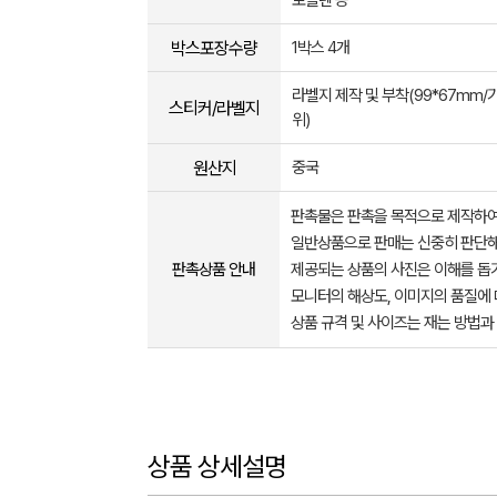
로필렌 등
박스포장수량
1박스 4개
라벨지 제작 및 부착(99*67mm/
스티커/라벨지
위)
원산지
중국
판촉물은 판촉을 목적으로 제작하여
일반상품으로 판매는 신중히 판단해
판촉상품 안내
제공되는 상품의 사진은 이해를 
모니터의 해상도, 이미지의 품질에 
상품 규격 및 사이즈는 재는 방법과
상품 상세설명