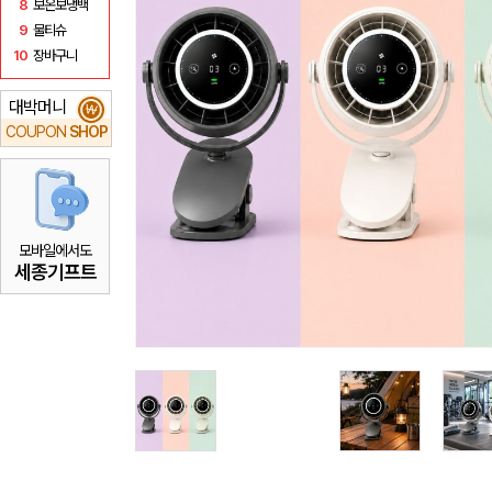
8
보온보냉백
9
물티슈
10
장바구니
대박머니
₩
COUPON
SHOP
모바일에서도
세종기프트