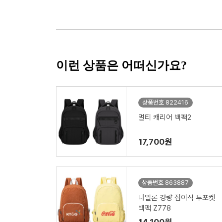
이런 상품은 어떠신가요?
상품번호 822416
멀티 캐리어 백팩2
17,700원
상품번호 863887
나일론 경량 접이식 투포켓
백팩 Z778