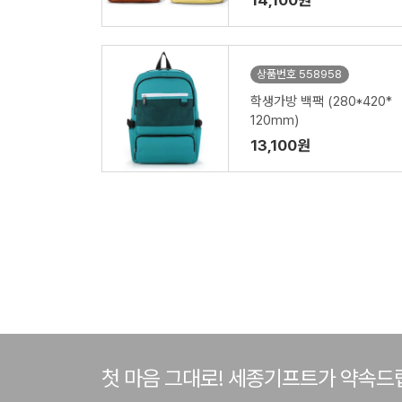
14,100원
상품번호 558958
학생가방 백팩 (280*420*
120mm)
13,100원
첫 마음 그대로! 세종기프트가 약속드