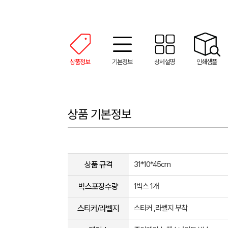
상품정보
기본정보
상세설명
인쇄샘플
상품 기본정보
상품 규격
31*10*45cm
박스포장수량
1박스 1개
스티커/라벨지
스티커 ,라벨지 부착