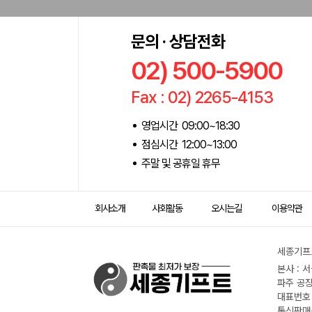
문의 · 상담전화
02) 500-5900
Fax : 02) 2265-4153
영업시간 09:00~18:30
점심시간 12:00~13:00
주말 및 공휴일 휴무
회사소개
사회활동
오시는길
이용약관
세종기프트
본사 : 
파주 공장
대표번호 :
통신판매신