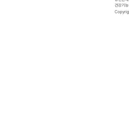
건강기능식
Copyrig