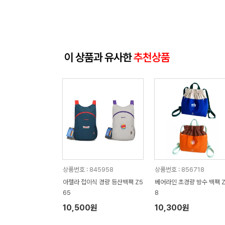
이 상품과 유사한
추천상품
상품번호 : 845958
상품번호 : 856718
아젤라 접이식 경량 등산백팩 Z5
베어라인 초경량 방수 백팩 Z
65
8
10,500원
10,300원