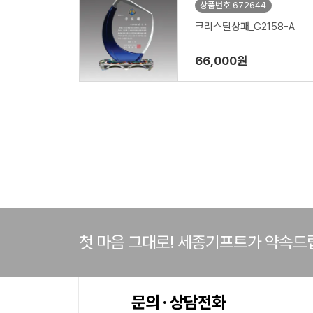
상품번호 672644
크리스탈상패_G2158-A
66,000원
첫 마음 그대로! 세종기프트가 약속드
문의 · 상담전화