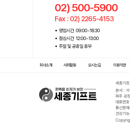
02) 500-5900
Fax : 02) 2265-4153
영업시간 09:00~18:30
점심시간 12:00~13:00
주말 및 공휴일 휴무
회사소개
사회활동
오시는길
이용약관
세종기프트
본사 : 
파주 공장
대표번호 :
통신판매신
건강기능식
Copyrig