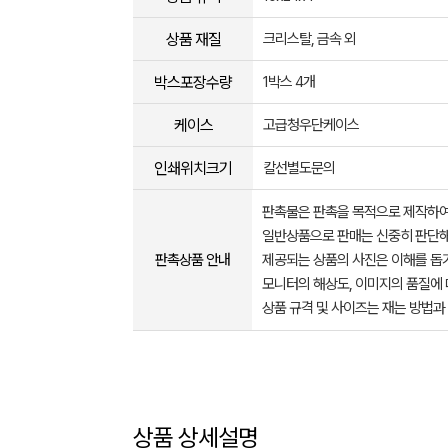
상품 재질
크리스탈, 금속 외
박스포장수량
1박스 4개
케이스
고급청우단케이스
인쇄위치크기
칼선별도문의
판촉물은 판촉을 목적으로 제작하여
일반상품으로 판매는 신중히 판단해
판촉상품 안내
제공되는 상품의 사진은 이해를 
모니터의 해상도, 이미지의 품질에 
상품 규격 및 사이즈는 재는 방법과
상품 상세설명