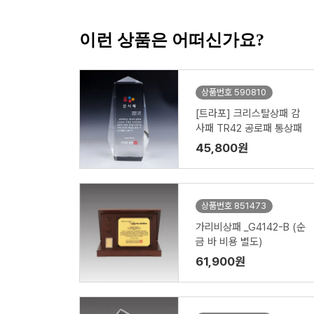
이런 상품은 어떠신가요?
상품번호 590810
[트라포] 크리스탈상패 감
사패 TR42 공로패 통상패
45,800원
상품번호 851473
가리비상패 _G4142-B (순
금 바 비용 별도)
61,900원