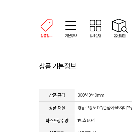
상품정보
기본정보
상세설명
옵션샘플
상품 기본정보
상품 규격
300*40*40mm
상품 재질
경통:고강도 PC/손잡이:ABS(미끄
박스포장수량
1박스 50개