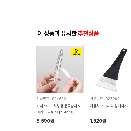
이 상품과 유사한
추천상품
상품번호 : 804699
상품번호 : 825292
베이스어스 차량용 문콕방지 도
자동차 스크래퍼 성에제거기
어가드 보호스티커 4pcs
5,590원
1,520원