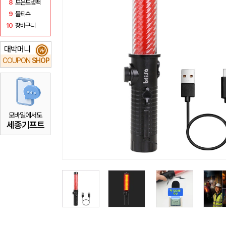
8
보온보냉백
9
물티슈
10
장바구니
대박머니
₩
COUPON
SHOP
모바일에서도
세종기프트