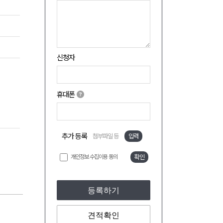
신청자
휴대폰
추가 등록
첨부파일 등
입력
개인정보 수집이용 동의
확인
등록하기
견적확인