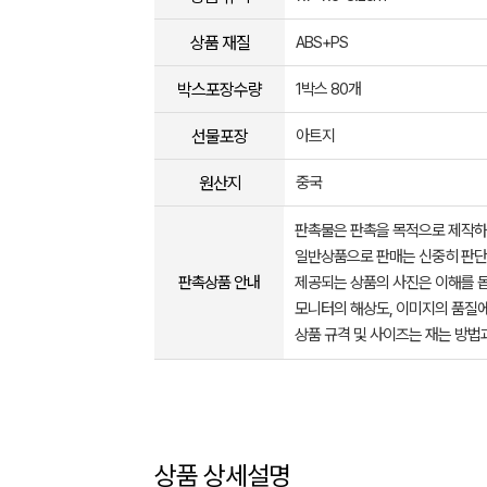
상품 재질
ABS+PS
박스포장수량
1박스 80개
선물포장
아트지
원산지
중국
판촉물은 판촉을 목적으로 제작하
일반상품으로 판매는 신중히 판단
판촉상품 안내
제공되는 상품의 사진은 이해를 
모니터의 해상도, 이미지의 품질에
상품 규격 및 사이즈는 재는 방법
상품 상세설명