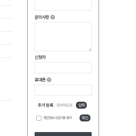
문의사항
신청자
휴대폰
추가 등록
첨부파일 등
입력
개인정보 수집이용 동의
확인