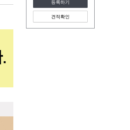
등록하기
견적확인