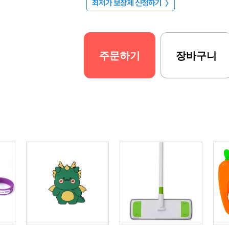
최저가 보장제 신청하기
〉
주문하기
장바구니