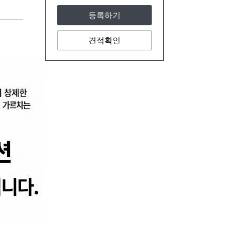
등록하기
견적확인