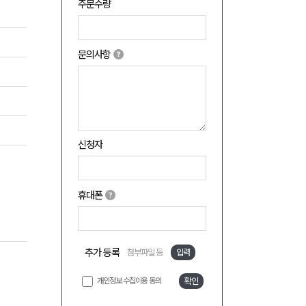
주문수량
문의사항
신청자
휴대폰
추가 등록
첨부파일 등
입력
개인정보 수집이용 동의
확인