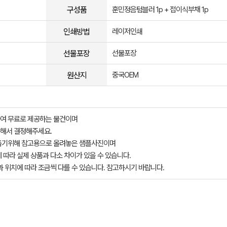
구성품
훈민정음텀블러 1p + 접이식부채 1p
인쇄방법
레이저인쇄
선물포장
선물포장
원산지
중국OEM
여 무료로 제공하는 물건이며
해서 결정해주세요.
돕기위해 참고용으로 올려놓은 샘플사진이며
 따라 실제 상품과 다소 차이가 있을 수 있습니다.
과 위치에 따라 조금씩 다를 수 있습니다. 참고하시기 바랍니다.