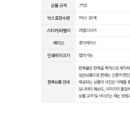
상품 규격
7*22
박스포장수량
1박스 30개
스티커/라벨지
라벨스티커
케이스
종이케이스
인쇄위치크기
협의가능
판촉물은 판촉을 목적으로 제작하
일반상품으로 판매는 신중히 판단
판촉상품 안내
제공되는 상품의 사진은 이해를 
모니터의 해상도, 이미지의 품질에
상품 규격 및 사이즈는 재는 방법