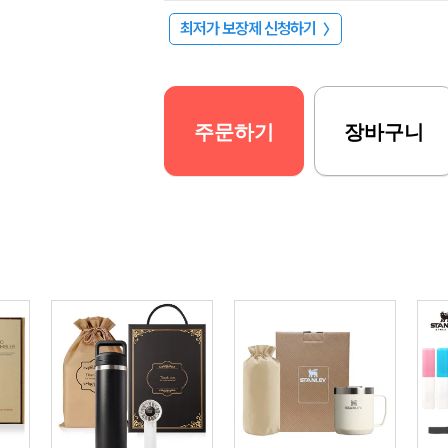
최저가 보장제 신청하기
〉
주문하기
장바구니