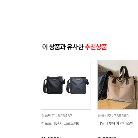
이 상품과 유사한
추천상품
상품번호 : 825467
상품번호 : 785380
컴포트 메신저 크로스백6
데일리 투웨이 캔버스백