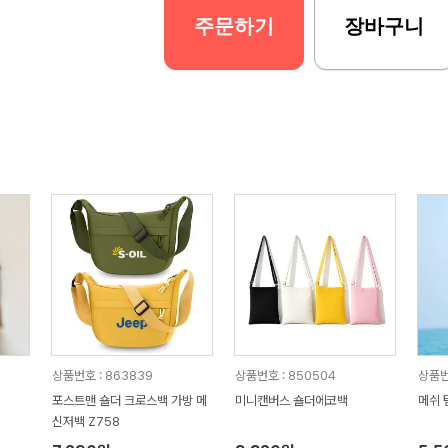
주문하기
장바구니
상품번호 : 863839
상품번호 : 850504
상품번
포스트맨 숄더 크로스백 가방 메
미니캔버스 숄더에코백
메쉬 
신저백 Z758