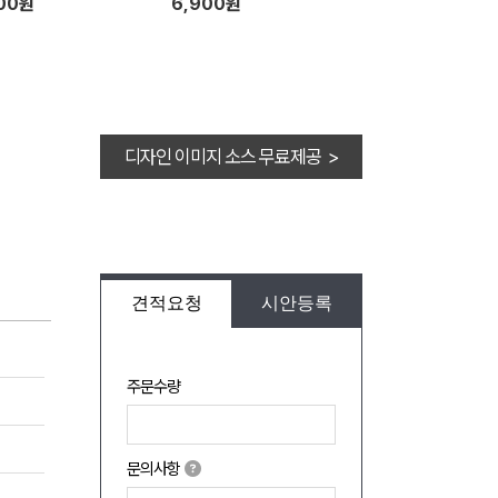
500원
6,900원
디자인 이미지 소스 무료제공 >
견적요청
시안등록
주문수량
문의사항