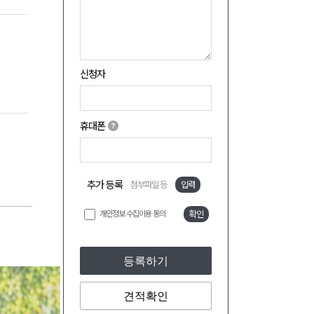
신청자
휴대폰
추가 등록
첨부파일 등
입력
개인정보 수집이용 동의
확인
등록하기
견적확인