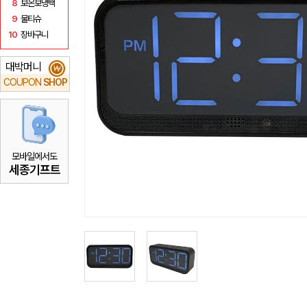
8
보온보냉백
9
물티슈
10
장바구니
대박머니
₩
COUPON
SHOP
모바일에서도
세종기프트