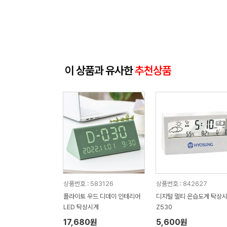
이 상품과 유사한
추천상품
상품번호 : 583126
상품번호 : 842627
플라이토 우드 디데이 인테리어
디지털 멀티 온습도계 탁상
LED 탁상시계
Z530
17,680원
5,600원