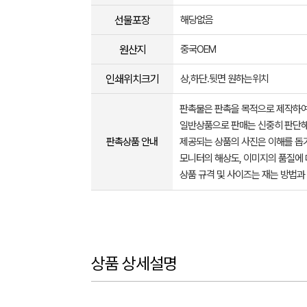
선물포장
해당없음
원산지
중국OEM
인쇄위치크기
상,하단.뒷면 원하는위치
판촉물은 판촉을 목적으로 제작하여
일반상품으로 판매는 신중히 판단해
판촉상품 안내
제공되는 상품의 사진은 이해를 
모니터의 해상도, 이미지의 품질에 
상품 규격 및 사이즈는 재는 방법과
상품 상세설명