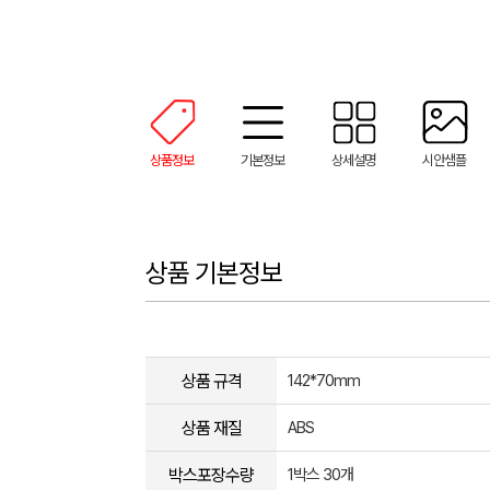
상품정보
기본정보
상세설명
시안샘플
상품 기본정보
상품 규격
142*70mm
상품 재질
ABS
박스포장수량
1박스 30개