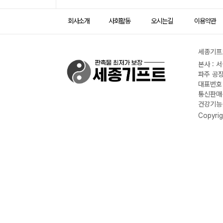
회사소개
사회활동
오시는길
이용약관
세종기프트
본사 : 
파주 공장
대표번호 :
통신판매신
건강기능식
Copyrig