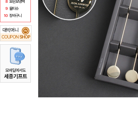
8
보온보냉백
9
물티슈
10
장바구니
대박머니
₩
COUPON
SHOP
모바일에서도
세종기프트