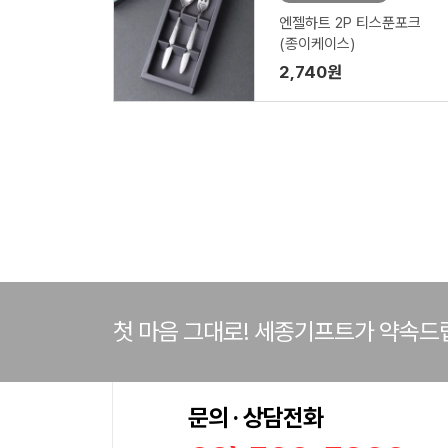
엔젤하트 2P 티스푼포크
(종이케이스)
2,740원
첫 마음 그대로! 세종기프트가 약속드
문의 · 상담전화