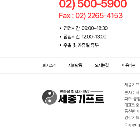
02) 500-5900
Fax : 02) 2265-4153
영업시간 09:00~18:30
점심시간 12:00~13:00
주말 및 공휴일 휴무
회사소개
사회활동
오시는길
이용약관
세종기프트
본사 : 
파주 공장
대표번호 :
통신판매신
건강기능식
Copyrig