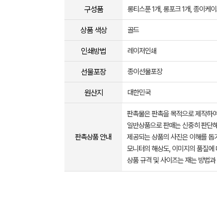
구성품
롱티스푼 1개, 롱포크 1개, 종이케
상품 색상
골드
인쇄방법
레이저인쇄
선물포장
종이선물포장
원산지
대한민국
판촉물은 판촉을 목적으로 제작하여
일반상품으로 판매는 신중히 판단해
판촉상품 안내
제공되는 상품의 사진은 이해를 
모니터의 해상도, 이미지의 품질에 
상품 규격 및 사이즈는 재는 방법과