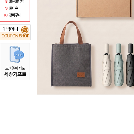
8
보온보냉백
9
물티슈
10
장바구니
대박머니
₩
COUPON
SHOP
모바일에서도
세종기프트