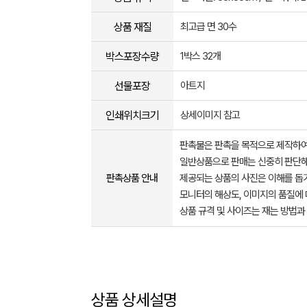
상품 재질
최고급 면 30수
박스포장수량
1박스 32개
선물포장
아트지
인쇄위치크기
상세이미지 참고
판촉물은 판촉을 목적으로 제작하여
일반상품으로 판매는 신중히 판단해
판촉상품 안내
제공되는 상품의 사진은 이해를 
모니터의 해상도, 이미지의 품질에 
상품 규격 및 사이즈는 재는 방법과
상품 상세설명