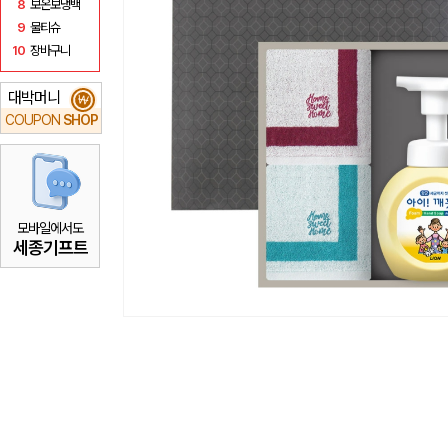
8
보온보냉백
9
물티슈
10
장바구니
대박머니
₩
COUPON
SHOP
모바일에서도
세종기프트