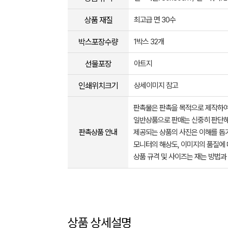
상품 재질
최고급 면 30수
박스포장수량
1박스 32개
선물포장
아트지
인쇄위치크기
상세이미지 참고
판촉물은 판촉을 목적으로 제작하여
일반상품으로 판매는 신중히 판단해
판촉상품 안내
제공되는 상품의 사진은 이해를 
모니터의 해상도, 이미지의 품질에 
상품 규격 및 사이즈는 재는 방법과
상품 상세설명