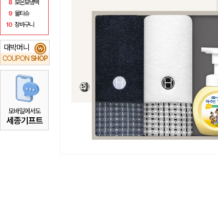
8
보온보냉백
9
물티슈
10
장바구니
대박머니
₩
COUPON
SHOP
모바일에서도
세종기프트