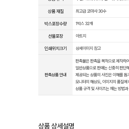
상품 재질
최고급 코마사 30수
박스포장수량
1박스 32개
선물포장
아트지
인쇄위치크기
상세이미지 참고
판촉물은 판촉을 목적으로 제작하여
일반상품으로 판매는 신중히 판단해
판촉상품 안내
제공되는 상품의 사진은 이해를 
모니터의 해상도, 이미지의 품질에 
상품 규격 및 사이즈는 재는 방법과
상품 상세설명