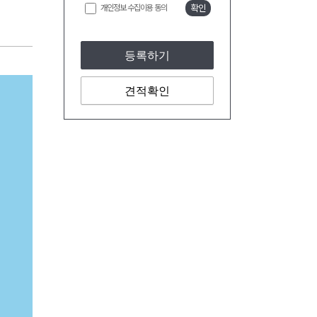
개인정보 수집이용 동의
확인
등록하기
견적확인