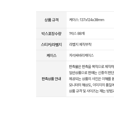
상품 규격
케이스: 137x124x38mm
박스포장수량
1박스 88개
스티커/라벨지
라벨지 제작부착
케이스
자석싸바리케이스
판촉물은 판촉을 목적으로 제작하
일반상품으로 판매는 신중히 판단
판촉상품 안내
제공되는 상품의 사진은 이해를 
모니터의 해상도, 이미지의 품질에
상품 규격 및 사이즈는 재는 방법