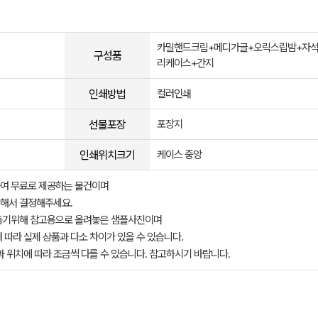
카밀핸드크림+메디가글+오릭스립밤+자
구성품
리케이스+간지
인쇄방법
컬러인쇄
선물포장
포장지
인쇄위치크기
케이스 중앙
여 무료로 제공하는 물건이며
해서 결정해주세요.
돕기위해 참고용으로 올려놓은 샘플사진이며
 따라 실제 상품과 다소 차이가 있을 수 있습니다.
과 위치에 따라 조금씩 다를 수 있습니다. 참고하시기 바랍니다.