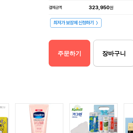
323,950
결제금액
원
최저가 보장제 신청하기
〉
주문하기
장바구니