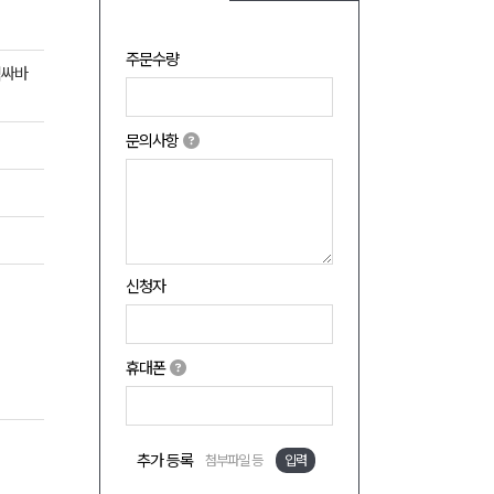
주문수량
석싸바
문의사항
신청자
휴대폰
추가 등록
첨부파일 등
입력