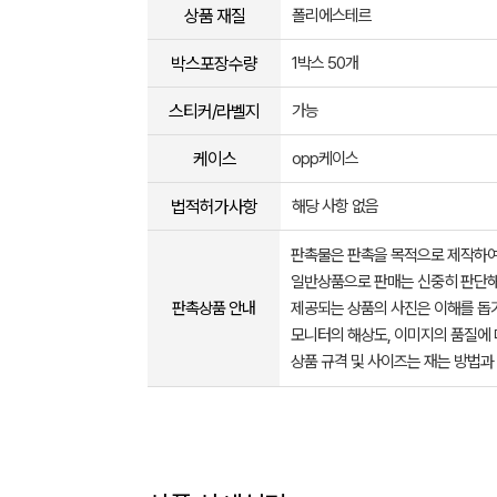
상품 재질
폴리에스테르
박스포장수량
1박스 50개
스티커/라벨지
가능
케이스
opp케이스
법적허가사항
해당 사항 없음
판촉물은 판촉을 목적으로 제작하여
일반상품으로 판매는 신중히 판단해
판촉상품 안내
제공되는 상품의 사진은 이해를 
모니터의 해상도, 이미지의 품질에 
상품 규격 및 사이즈는 재는 방법과