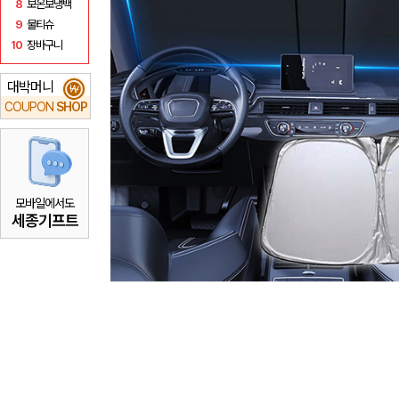
8
보온보냉백
9
물티슈
10
장바구니
대박머니
₩
COUPON
SHOP
모바일에서도
세종기프트