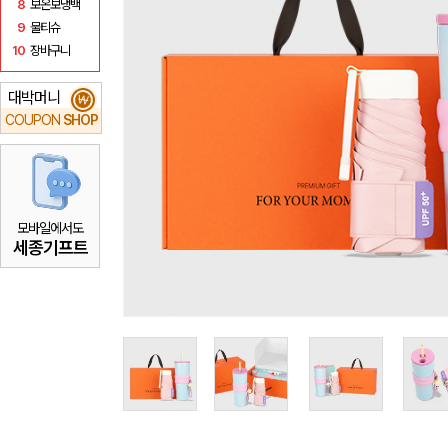
8
보온보냉백
9
물티슈
10
장바구니
대박머니
₩
COUPON
SHOP
모바일에서도
세종기프트