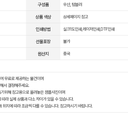
구성품
우산, 텀블러
상품 색상
상세페이지 참고
인쇄방법
실크1도인쇄,레이저인쇄,DTF인쇄
선물포장
불가
원산지
중국
여 무료로 제공하는 물건이며
해서 결정해주세요.
돕기위해 참고용으로 올려놓은 샘플사진이며
 따라 실제 상품과 다소 차이가 있을 수 있습니다.
과 위치에 따라 조금씩 다를 수 있습니다. 참고하시기 바랍니다.