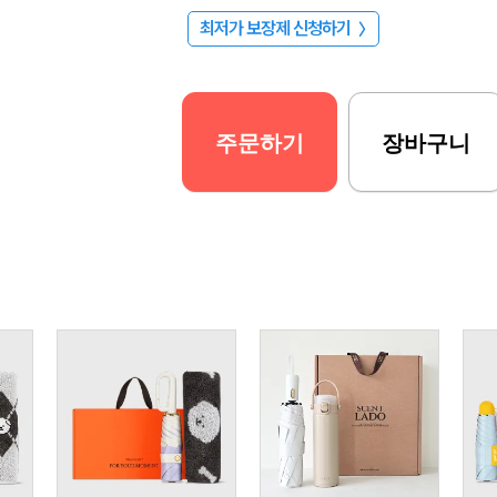
최저가 보장제 신청하기
〉
주문하기
장바구니