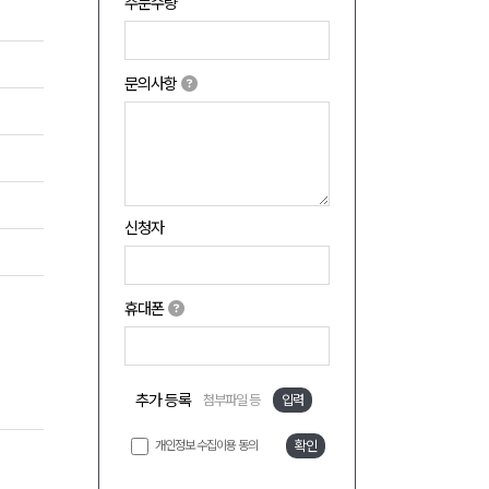
주문수량
문의사항
신청자
휴대폰
추가 등록
첨부파일 등
입력
개인정보 수집이용 동의
확인