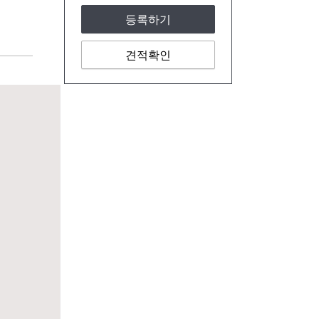
등록하기
견적확인