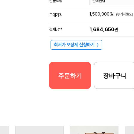
선물포장
1,500,000
원
(부가세별도)
구매가격
1,684,650
결제금액
원
최저가 보장제 신청하기
〉
주문하기
장바구니