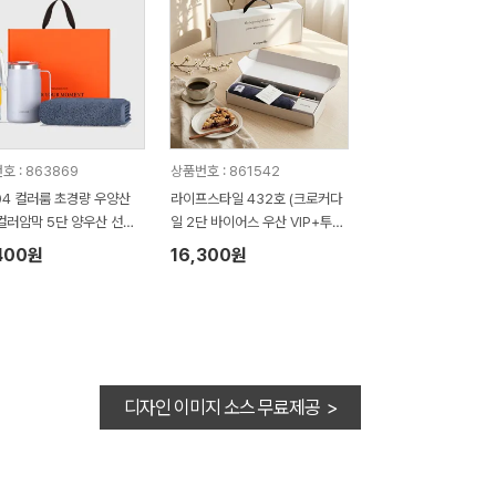
호 : 863869
상품번호 : 861542
04 컬러룸 초경량 우양산
라이프스타일 432호 (크로커다
컬러암막 5단 양우산 선물
일 2단 바이어스 우산 VIP+투톤
답례품+락앤락 텀블러세트
보다 호텔타올 200g)
400원
16,300원
 머그 텀블러 600ml+송
세트 항균 무지40 수건세
디자인 이미지 소스 무료제공 >