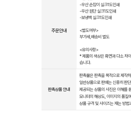
-우산 손잡이 실크1도인쇄
-우산 원단 실크1도인쇄
-보냉백 실크1도인쇄
주문안내
<별도여부>
부가세,배송비 별도
<유의사항>
* 제품의 색상은 화면과 다소 차이
습니다.
판촉물은 판촉을 목적으로 제작하
일반상품으로 판매는 신중히 판단
판촉상품 안내
제공되는 상품의 사진은 이해를 
모니터의 해상도, 이미지의 품질에
상품 규격 및 사이즈는 재는 방법