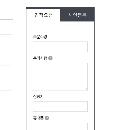
견적요청
시안등록
주문수량
문의사항
신청자
휴대폰