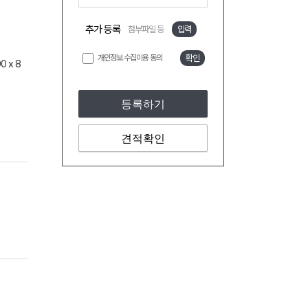
추가 등록
첨부파일 등
입력
개인정보 수집이용 동의
확인
0 x 8
등록하기
견적확인