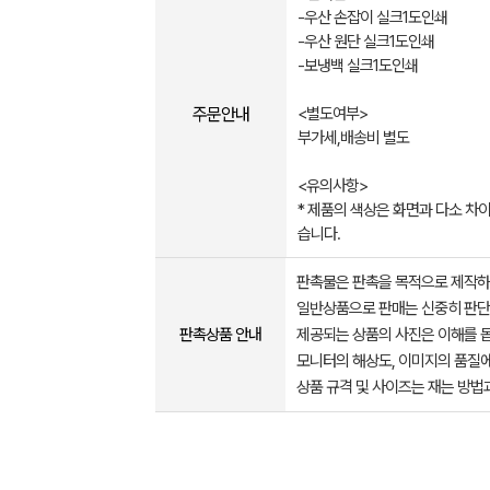
-우산 손잡이 실크1도인쇄
-우산 원단 실크1도인쇄
-보냉백 실크1도인쇄
주문안내
<별도여부>
부가세,배송비 별도
<유의사항>
* 제품의 색상은 화면과 다소 차이
습니다.
판촉물은 판촉을 목적으로 제작하
일반상품으로 판매는 신중히 판단
판촉상품 안내
제공되는 상품의 사진은 이해를 
모니터의 해상도, 이미지의 품질에
상품 규격 및 사이즈는 재는 방법