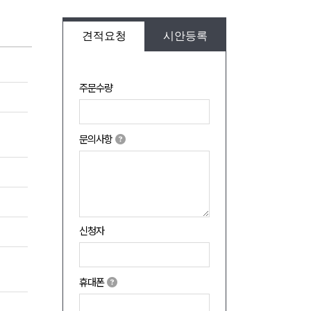
견적요청
시안등록
주문수량
문의사항
신청자
휴대폰