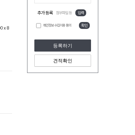
추가 등록
첨부파일 등
입력
개인정보 수집이용 동의
확인
0 x 8
등록하기
견적확인