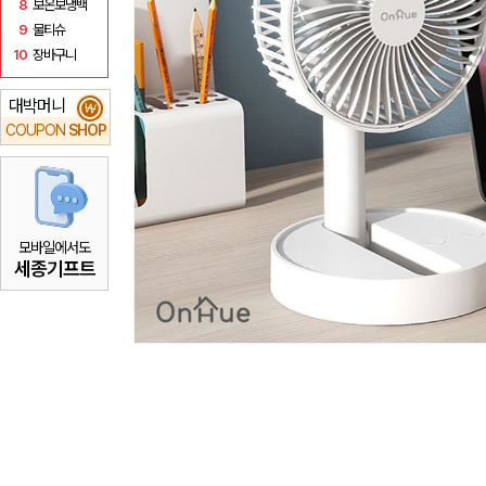
8
보온보냉백
9
물티슈
10
장바구니
대박머니
₩
COUPON
SHOP
모바일에서도
세종기프트