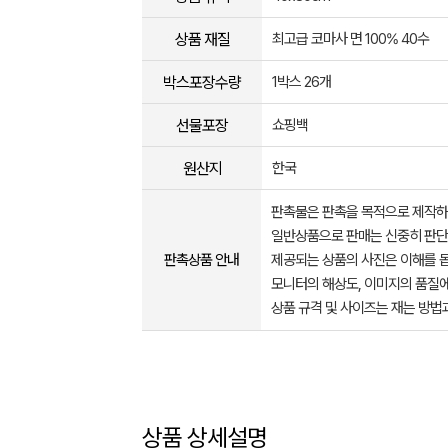
상품 재질
최고급 코마사 면 100% 40수
박스포장수량
1박스 26개
선물포장
쇼핑백
원산지
한국
판촉물은 판촉을 목적으로 제작하
일반상품으로 판매는 신중히 판단
판촉상품 안내
제공되는 상품의 사진은 이해를 
모니터의 해상도, 이미지의 품질에
상품 규격 및 사이즈는 재는 방법
상품 상세설명