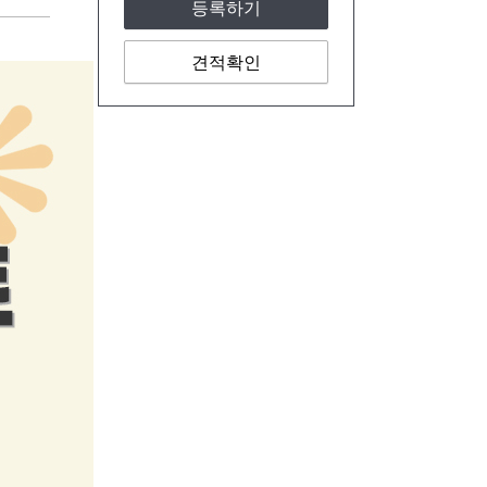
등록하기
견적확인