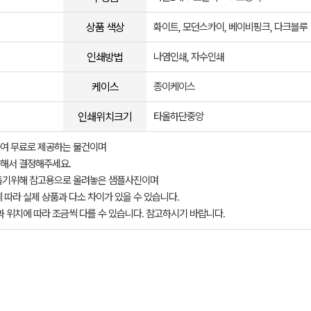
상품 색상
화이트, 모던스카이, 베이비핑크, 다크블루
인쇄방법
나염인쇄, 자수인쇄
케이스
종이케이스
인쇄위치크기
타올하단중앙
여 무료로 제공하는 물건이며
해서 결정해주세요.
돕기위해 참고용으로 올려놓은 샘플사진이며
 따라 실제 상품과 다소 차이가 있을 수 있습니다.
과 위치에 따라 조금씩 다를 수 있습니다. 참고하시기 바랍니다.