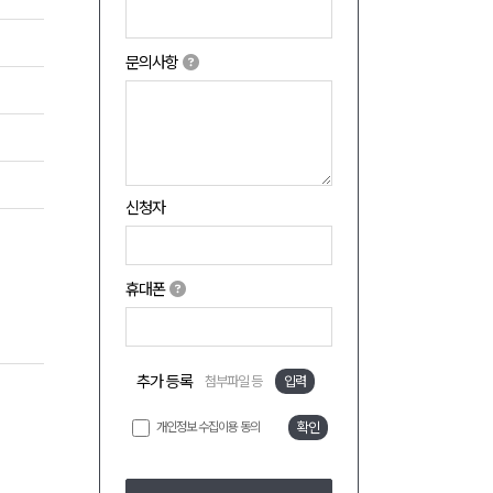
문의사항
신청자
휴대폰
추가 등록
첨부파일 등
입력
개인정보 수집이용 동의
확인