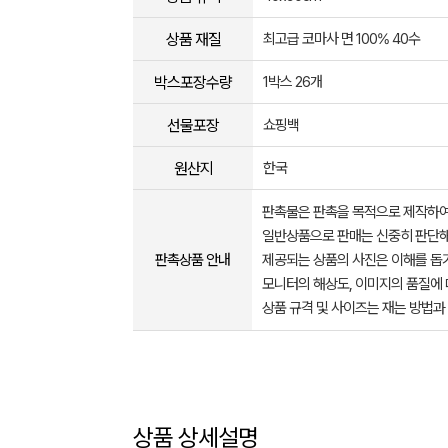
상품 재질
최고급 코마사 면 100% 40수
박스포장수량
1박스 26개
선물포장
쇼핑백
원산지
한국
판촉물은 판촉을 목적으로 제작하여
일반상품으로 판매는 신중히 판단해
판촉상품 안내
제공되는 상품의 사진은 이해를 
모니터의 해상도, 이미지의 품질에 
상품 규격 및 사이즈는 재는 방법과
상품 상세설명