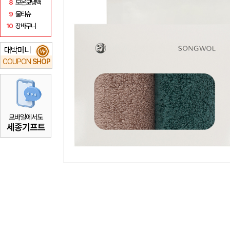
8
보온보냉백
9
물티슈
10
장바구니
대박머니
₩
COUPON
SHOP
모바일에서도
세종기프트