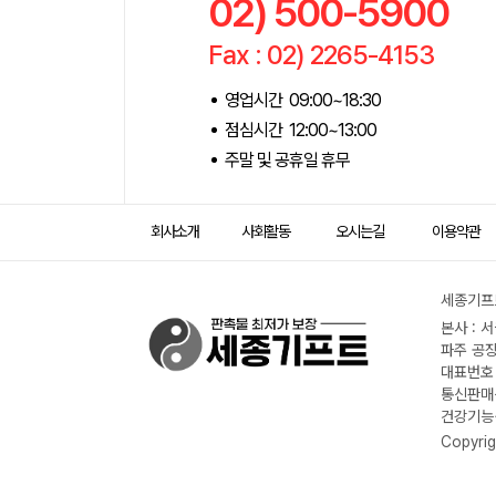
02) 500-5900
Fax : 02) 2265-4153
영업시간 09:00~18:30
점심시간 12:00~13:00
주말 및 공휴일 휴무
회사소개
사회활동
오시는길
이용약관
세종기프트
본사 : 
파주 공장
대표번호 :
통신판매신
건강기능식
Copyrig