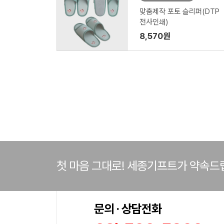
맞춤제작 포토 슬리퍼(DTP
전사인쇄)
8,570원
첫 마음 그대로! 세종기프트가 약속드
문의 · 상담전화