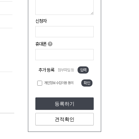
신청자
휴대폰
추가 등록
첨부파일 등
입력
개인정보 수집이용 동의
확인
등록하기
견적확인