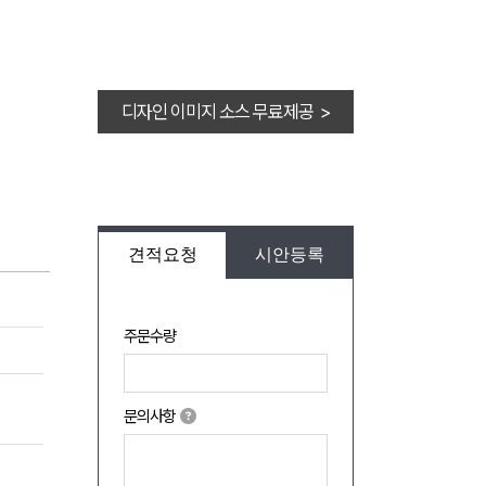
디자인 이미지 소스 무료제공 >
견적요청
시안등록
주문수량
문의사항