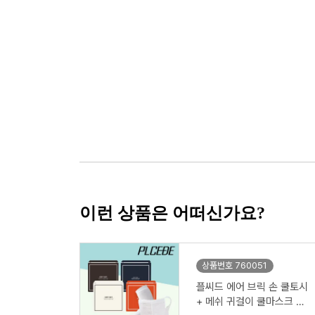
이런 상품은 어떠신가요?
상품번호 760051
플씨드 에어 브릭 손 쿨토시
+ 메쉬 귀걸이 쿨마스크 2