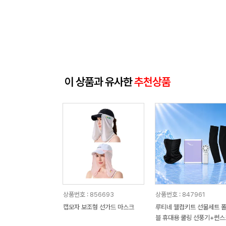
이 상품과 유사한
추천상품
상품번호 : 856693
상품번호 : 847961
캡모자 보조형 선가드 마스크
루티네 웰컴키트 선물세트 
블 휴대용 쿨링 선풍기+썬스