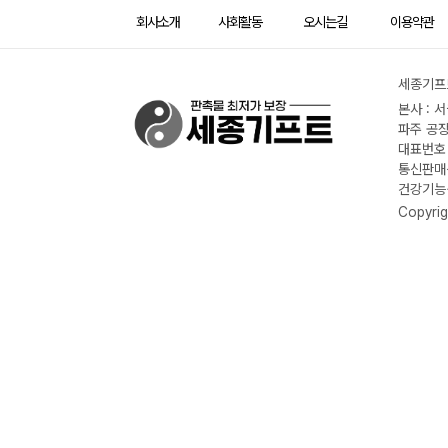
회사소개
사회활동
오시는길
이용약관
세종기프트
본사 : 
파주 공장
대표번호 :
통신판매신
건강기능식
Copyrig