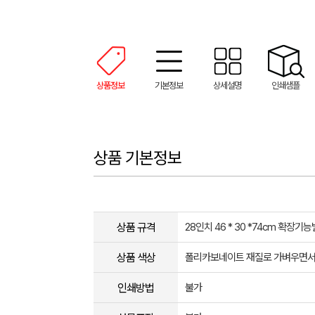
상품정보
기본정보
상세설명
인쇄샘플
상품 기본정보
상품 규격
28인치 46 * 30 *74cm 확장기
상품 색상
폴리카보네이트 재질로 가벼우면서 
인쇄방법
불가