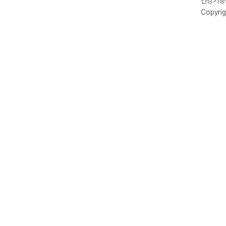
건강기능식
Copyrig