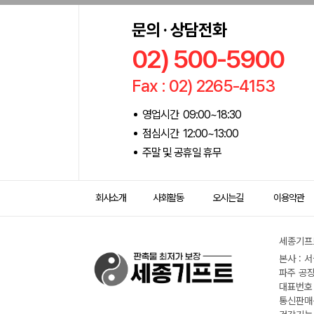
문의 · 상담전화
02) 500-5900
Fax : 02) 2265-4153
영업시간 09:00~18:30
점심시간 12:00~13:00
주말 및 공휴일 휴무
회사소개
사회활동
오시는길
이용약관
세종기프트
본사 : 
파주 공장
대표번호 :
통신판매신