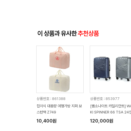
이 상품과 유사한
추천상품
상품번호 : 861388
상품번호 : 853977
접이식 대용량 여행가방 지퍼 보
[쌤소나이트 카밀리안트] WA
스턴백 Z749
KI SPINNER 66 TSA 24인치
화물용 캐리어
10,400원
120,000원