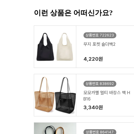
이런 상품은 어떠신가요?
상품번호 722623
무지 포켓 숄더백2
4,220원
상품번호 838692
모모카멜 멀티 바캉스 백 H
B16
3,340원
상품번호 864147