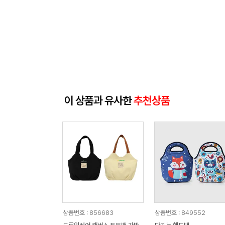
이 상품과 유사한
추천상품
상품번호 : 856683
상품번호 : 849552