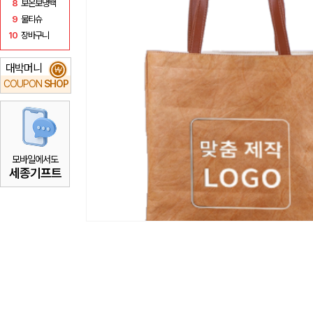
8
보온보냉백
9
물티슈
10
장바구니
대박머니
₩
COUPON
SHOP
모바일에서도
세종기프트