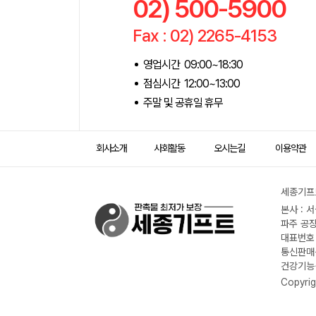
02) 500-5900
Fax : 02) 2265-4153
영업시간 09:00~18:30
점심시간 12:00~13:00
주말 및 공휴일 휴무
회사소개
사회활동
오시는길
이용약관
세종기프트
본사 : 
파주 공장
대표번호 :
통신판매신
건강기능식
Copyrig