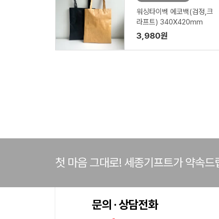
워싱타이벡 에코백(검정,크
라프트) 340X420mm
3,980원
첫 마음 그대로! 세종기프트가 약속드
문의 · 상담전화