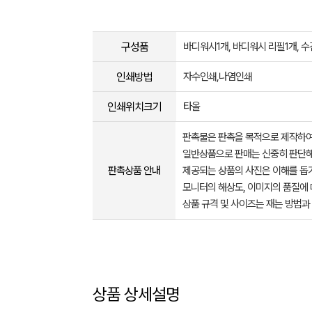
구성품
바디워시1개, 바디워시 리필1개, 수
인쇄방법
자수인쇄,나염인쇄
인쇄위치크기
타올
판촉물은 판촉을 목적으로 제작하여
일반상품으로 판매는 신중히 판단해
판촉상품 안내
제공되는 상품의 사진은 이해를 
모니터의 해상도, 이미지의 품질에 
상품 규격 및 사이즈는 재는 방법과
상품 상세설명