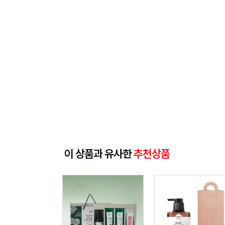
이 상품과 유사한
추천상품