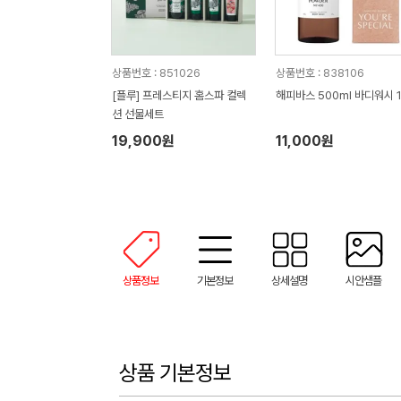
상품번호 : 851026
상품번호 : 838106
[플루] 프레스티지 홈스파 컬렉
해피바스 500ml 바디워시 
션 선물세트
19,900원
11,000원
상품정보
기본정보
상세설명
시안샘플
상품 기본정보