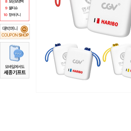
8
보온보냉백
9
물티슈
10
장바구니
대박머니
₩
COUPON
SHOP
모바일에서도
세종기프트