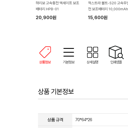
하리보 고속충전 맥세이프 보조
엑스트라 볼트-S20 고속무
배터리 HPB-01
전 보조배터리 10,000mAh
20,900원
15,600원
상품정보
기본정보
상세설명
인쇄샘플
상품 기본정보
상품 규격
70*64*26