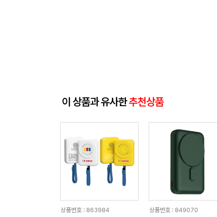
이 상품과 유사한
추천상품
상품번호 : 863984
상품번호 : 849070