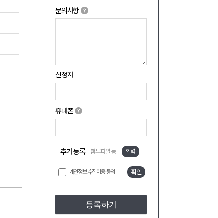
문의사항
신청자
휴대폰
추가 등록
첨부파일 등
입력
개인정보 수집이용 동의
확인
등록하기