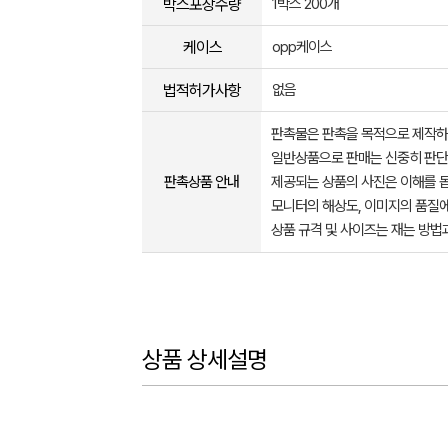
박스포장수량
1박스 200개
케이스
opp케이스
법적허가사항
없음
판촉물은 판촉을 목적으로 제작하
일반상품으로 판매는 신중히 판단
판촉상품 안내
제공되는 상품의 사진은 이해를 
모니터의 해상도, 이미지의 품질에
상품 규격 및 사이즈는 재는 방법
상품 상세설명