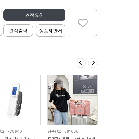
견적요청
견적출력
상품제안서
호 : 779940
상품번호 : 591055