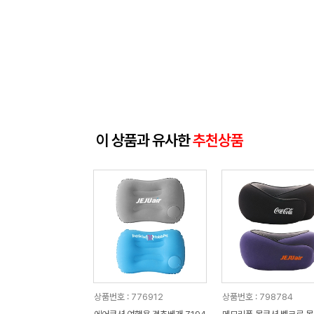
이 상품과 유사한
추천상품
상품번호 : 776912
상품번호 : 798784