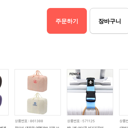
주문하기
장바구니
상품번호 : 861388
상품번호 : 571125
상품번