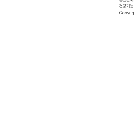
통신판매신
건강기능식
Copyrig