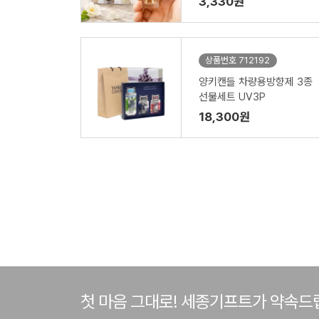
3,330원
상품번호 712192
양키캔들 차량용방향제 3종
선물세트 UV3P
18,300원
첫 마음 그대로! 세종기프트가 약속드