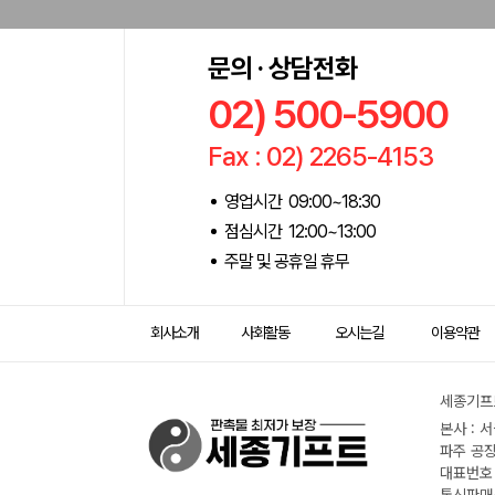
문의 · 상담전화
02) 500-5900
Fax : 02) 2265-4153
영업시간 09:00~18:30
점심시간 12:00~13:00
주말 및 공휴일 휴무
회사소개
사회활동
오시는길
이용약관
세종기프트
본사 : 
파주 공장
대표번호 :