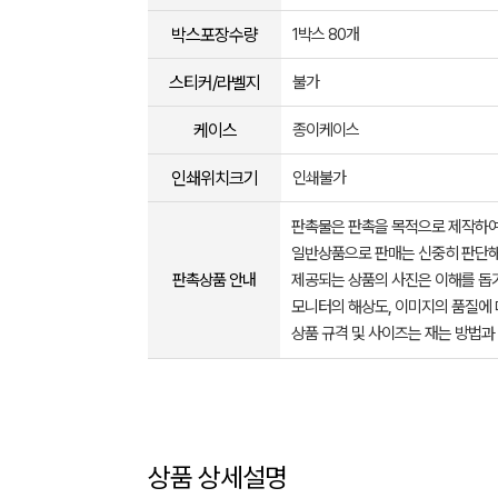
박스포장수량
1박스 80개
스티커/라벨지
불가
케이스
종이케이스
인쇄위치크기
인쇄불가
판촉물은 판촉을 목적으로 제작하여
일반상품으로 판매는 신중히 판단해
판촉상품 안내
제공되는 상품의 사진은 이해를 
모니터의 해상도, 이미지의 품질에 
상품 규격 및 사이즈는 재는 방법과
상품 상세설명